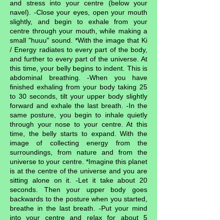
and stress into your centre (below your
navel). -Close your eyes, open your mouth
slightly, and begin to exhale from your
centre through your mouth, while making a
small "huuu" sound. *With the image that Ki
/ Energy radiates to every part of the body,
and further to every part of the universe. At
this time, your belly begins to indent. This is
abdominal breathing. -When you have
finished exhaling from your body taking 25
to 30 seconds, tilt your upper body slightly
forward and exhale the last breath. -In the
same posture, you begin to inhale quietly
through your nose to your centre. At this
time, the belly starts to expand. With the
image of collecting energy from the
surroundings, from nature and from the
universe to your centre. *Imagine this planet
is at the centre of the universe and you are
sitting alone on it. -Let it take about 20
seconds. Then your upper body goes
backwards to the posture when you started,
breathe in the last breath. -Put your mind
into your centre and relax for about 5