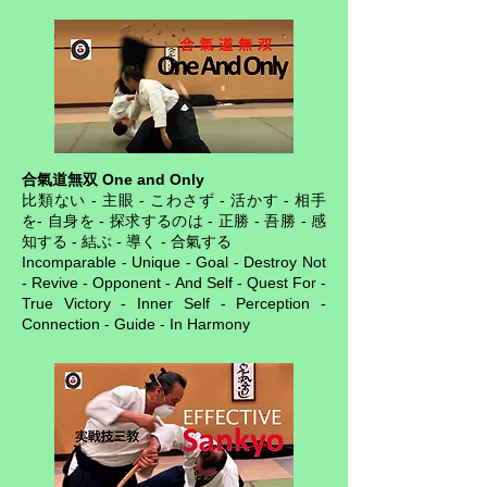
合氣道無双 One and Only
比類ない - 主眼 - こわさず - 活かす - 相手
を- 自身を - 探求するのは - 正勝 - 吾勝 - 感
知する - 結ぶ - 導く - 合氣する
Incomparable - Unique - Goal - Destroy Not
- Revive - Opponent - And Self - Quest For -
True Victory - Inner Self - Perception -
Connection - Guide - In Harmony