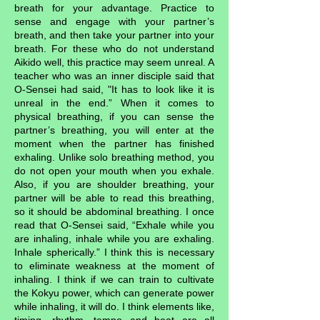
breath for your advantage. Practice to
sense and engage with your partner’s
breath, and then take your partner into your
breath. For these who do not understand
Aikido well, this practice may seem unreal. A
teacher who was an inner disciple said that
O-Sensei had said, "It has to look like it is
unreal in the end.” When it comes to
physical breathing, if you can sense the
partner’s breathing, you will enter at the
moment when the partner has finished
exhaling. Unlike solo breathing method, you
do not open your mouth when you exhale.
Also, if you are shoulder breathing, your
partner will be able to read this breathing,
so it should be abdominal breathing. I once
read that O-Sensei said, “Exhale while you
are inhaling, inhale while you are exhaling.
Inhale spherically.” I think this is necessary
to eliminate weakness at the moment of
inhaling. I think if we can train to cultivate
the Kokyu power, which can generate power
while inhaling, it will do. I think elements like,