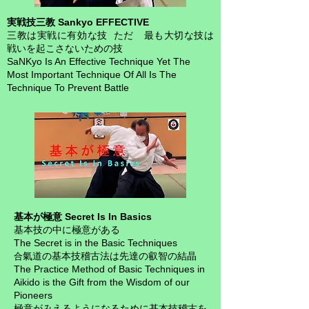
実戦技三教 Sankyo EFFECTIVE
三教は実戦に有効な技 ただ 最も大切な技は
戦いを起こさないための技
SaNKyo Is An Effective Technique Yet
The
Most Important Technique Of All Is The
Technique To Prevent Battle
基本が極意 Secret Is In Basics
基本技の中に極意がある
The Secret is in the Basic Techniques
氣道の基本技稽古法は先達の叡智の結晶
合
The Practice Method of Basic Techniques in
Aikido is the Gift from the Wisdom of our
Pioneers
極意がみえるようになるために基本技稽古を