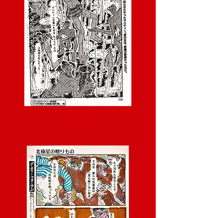
RAHATIN
ラ ハ テ ィ ン