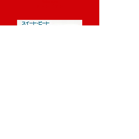
Mästare
チ ャ ン ピ オ ン