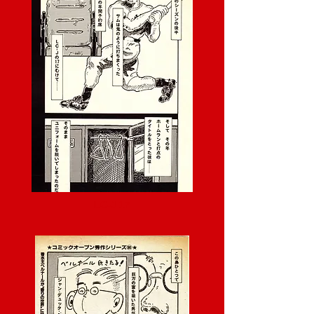
LC-J 17