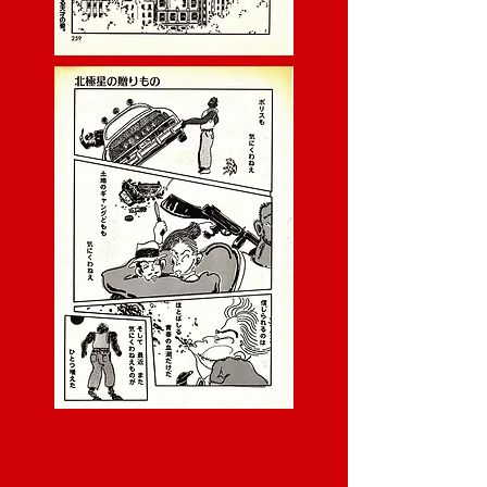
TenAiKan berättelse
天 愛 館 事 始