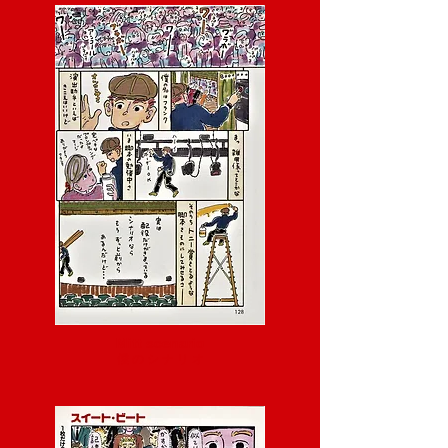
Mitt scenario
僕 の シ ナ リ オ