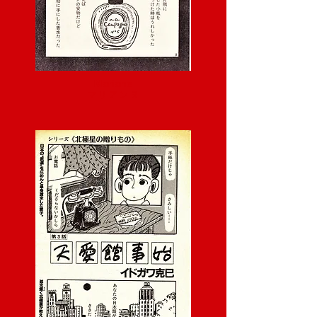
Mariane
マ リ ア ン ヌ