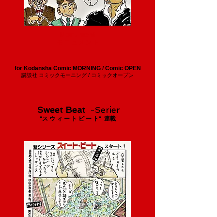
Monument
モ ニ ュ メ ン ト
för Kodansha Comic MORNING / Comic OPEN
講談社 コミックモーニング / コミックオープン
Sweet Beat
-Serier
"ス ウ ィ ー ト ビ ー ト" 連載