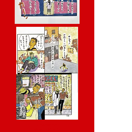
Champion
チ ャ ン ピ オ ン