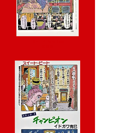
Bird of Paradise
極 楽 鳥