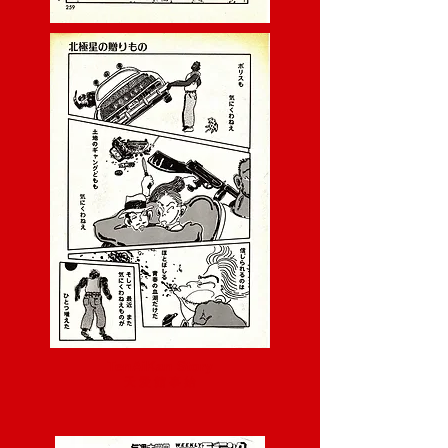
TenAiKan Story
天 愛 館 事 始