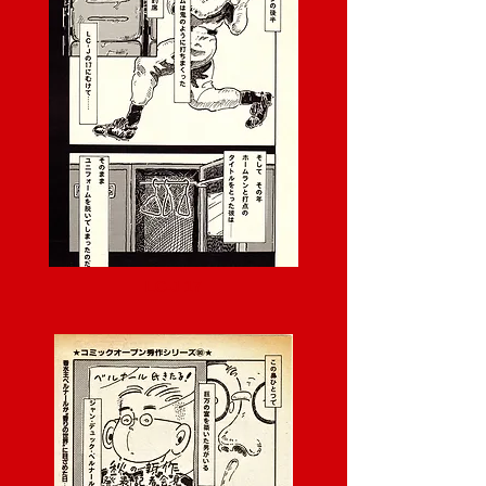
LC-J 17