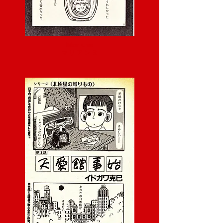
Mariane
マ リ ア ン ヌ