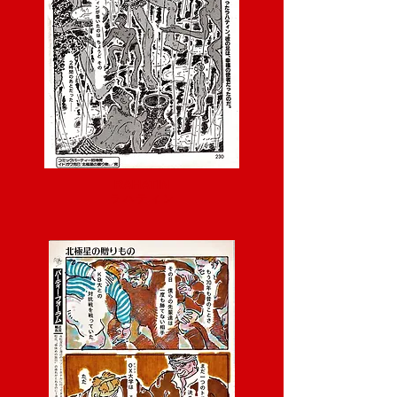
RAHATIN
ラ ハ テ ィ ン