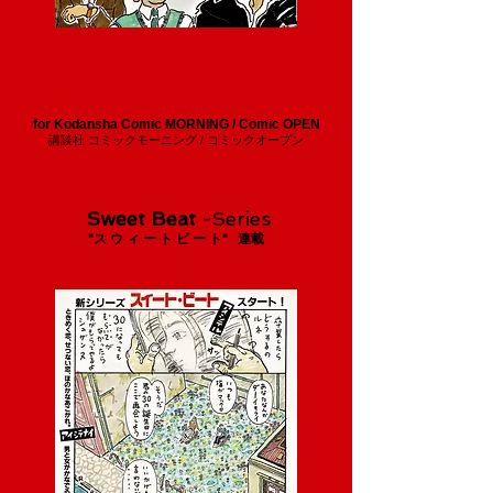
Monument
モ ニ ュ メ ン ト
for Kodansha Comic MORNING / Comic OPEN
講談社 コミックモーニング / コミックオープン
Sweet Beat
-Series
"ス ウ ィ ー ト ビ ー ト" 連載