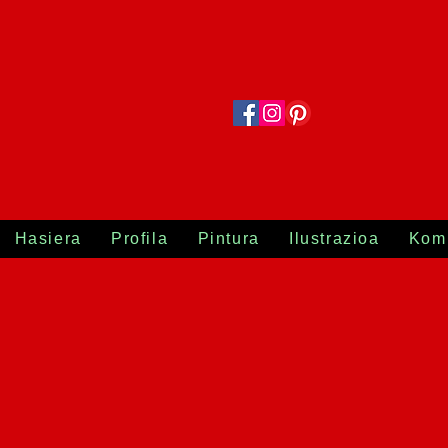
Hasiera
Profila
Pintura
Ilustrazioa
Kom