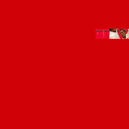
Hasiera
Profila
Pintura
Ilustrazioa
Kom