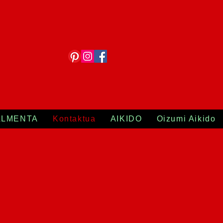
ALMENTA
Kontaktua
AIKIDO
Oizumi Aikido