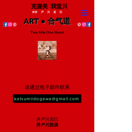
克渥美 我堂川
井井 戸 川 克 巳
ART ● 合气道
Two Arts One Heart
接触
请通过电子邮件联系
katsumiidogawa@gmail.com
井戸川克巳
井户川胜美