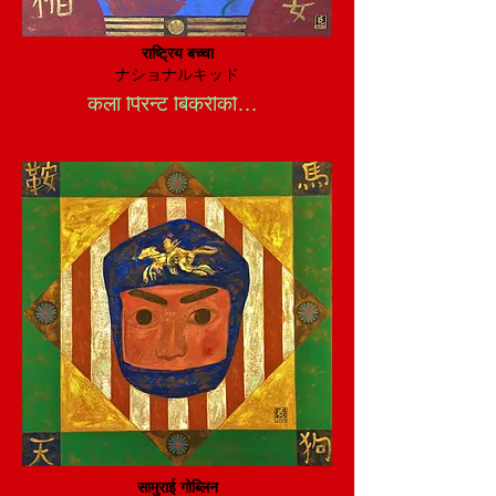
राष्ट्रिय बच्चा
ナショナルキッド
कला प्रिन्ट बिक्रीको लागि
सामुराई गोब्लिन