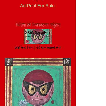
Art Print For Sale
भिडियो हेर्न क्लिक/ट्याप गर्नुहोस्
छोटो कला फिल्म | मेरो बाल्यकालको कथा