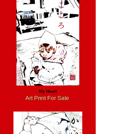
My Heart
Art Print For Sale