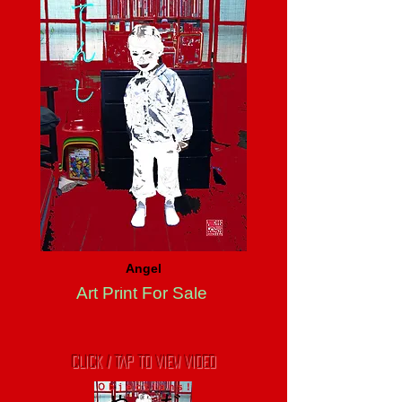
Angel
Art Print For Sale
CLICK / TAP TO VIEW VIDEO