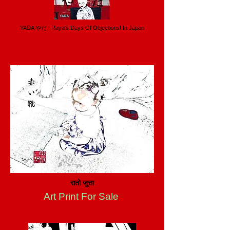
YADA やだ | Raya's Days Of Objections! In Japan
रातो जुत्ता
Art Print For Sale