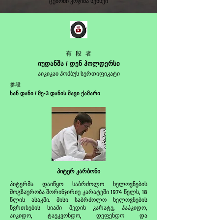
ცუიოში კოჯიმა სენსეი
有
段
者
იუდანშა / დენ ჰოლდერსი
აიკიკაი ჰომბუს სერთიფიკატი
参段
სან დანი / მე-3 დანის შავი ქამარი
პიტერ კარბონი
პიტერმა დაიწყო საბრძოლო ხელოვნების
მოგზაურობა შორინჯირიუ კარატეში 1974 წელს, 18
წლის ასაკში. მისი საბრძოლო ხელოვნების
წვრთნების სიაში შედის კარატე, ჰაპკიდო,
აიკიდო, ტაეკვონდო, დეფენდო და