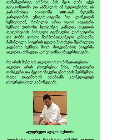
თანამედროვე არნისი. მას მე-4 დანი აქვს
ტაეკვონდოში და ასწავლის ამ ხელოვნებას. ის
ვარჯიშობდა აიკიდოში 1980-იან წლებში
კარლტონის უნივერსიტეტში ჩუუ ლინკოლნ
სენსეისთან, რომელიც არის იუკიო კავაჰარა
სენსეის უფროსი სტუდენტი, კანადის აიკიდოს
ფედერაციის პირველი ტექნიკური დირექტორი
და ჰომბუ დოჯოს წარმომადგენელი კანადაში.
მაშინდელი პიტერის ყველა შეფასება შესრულდა
კავაჰარა სენსეის მიერ. მოგვიანებით პიტერმა
აიკიდოს ასწავლა კარლტონის უნივერსიტეტში.
რა არის შენთვის აიკიდო ერთი წინადადებით?
აიკიდო არის ცხოვრების წესი, უნიკალური
ფიზიკური და მეტაფიზიკური უნარების შერწყმით,
რათა დაეხმაროს ადამიანს გაუმკლავდეს
ცხოვრებისეულ გამოწვევებს.
ალფრედო ავილა-მუნიოზი
ალფრედო ავილა შეუერთდა ოიზუმის აიკიდო