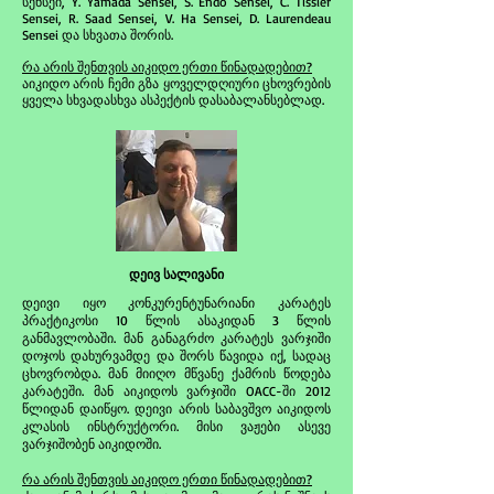
სენსეი, Y. Yamada Sensei, S. Endo Sensei, C. Tissier
Sensei, R. Saad Sensei, V. Ha Sensei, D. Laurendeau
Sensei და სხვათა შორის.
რა არის შენთვის აიკიდო ერთი წინადადებით?
აიკიდო არის ჩემი გზა ყოველდღიური ცხოვრების
ყველა სხვადასხვა ასპექტის დასაბალანსებლად.
დეივ სალივანი
დეივი იყო კონკურენტუნარიანი კარატეს
პრაქტიკოსი 10 წლის ასაკიდან 3 წლის
განმავლობაში. მან განაგრძო კარატეს ვარჯიში
დოჯოს დახურვამდე და შორს წავიდა იქ, სადაც
ცხოვრობდა. მან მიიღო მწვანე ქამრის წოდება
კარატეში. მან აიკიდოს ვარჯიში OACC-ში 2012
წლიდან დაიწყო. დეივი არის საბავშვო აიკიდოს
კლასის ინსტრუქტორი. მისი ვაჟები ასევე
ვარჯიშობენ აიკიდოში.
რა არის შენთვის აიკიდო ერთი წინადადებით?