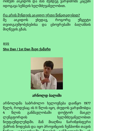
ოიზუმი აიკიდოს და მას შემდეგ ვარჯიშობს კაცუმი
იდოგავა სენსეის ხელმძღვანელობით.
რა არის შენთვის აიკიდო ერთი წინადადებით?
მე აიკიდოს ვხედავ, როგორც უწყვეტი
თვითგაუმჯობესებისა და ცხოვრებაში ბალანსის
მიღწევის გზას.
初段
Sho Dan / 1st Dan შავი ქამარი
არნოლდ ბალიში
არნოლდმა საბრძოლო ხელოვნება დაიწყო 1977
წელს, როდესაც ის 11 წლის იყო, ძიუდოს ვარჯიშობდა
4 წლის განმავლობაში დოქტორ მაიკლ
ლენგფორდის ხელმძღვანელობით
ნიუფაუნდლენდში. მან მიაღწია ნარინჯისფერი
ქამრის წოდებას და იყო პროვინციის ჩემპიონი თავის