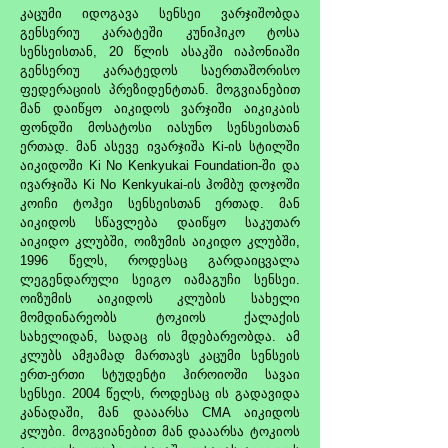
კაცუმი იდოგავა სენსეი ვარჯიშობდა
გენსერიუ კარატეში კუნიჰიკო ტოსა
სენსეისთან, 20 წლის ასაკში იაპონიაში
გენსერიუ კარატედოს საერთაშორისო
ფედერაციის პრეზიდენტთან. მოგვიანებით
მან დაიწყო აიკიდოს ვარჯიში აიკიკაის
ფონდში მოსატოსი იასუნო სენსეისთან
ერთად. მან ასევე ივარჯიშა Ki-ის სტილში
აიკიდოში Ki No Kenkyukai Foundation-ში და
ივარჯიშა Ki No Kenkyukai-ის ჰომბუ დოჯოში
კოიჩი ტოჰეი სენსეისთან ერთად. მან
აიკიდოს სწავლება დაიწყო საკუთარ
აიკიდო კლუბში, ოიზუმის აიკიდო კლუბში,
1996 წელს, როდესაც გარდაიცვალა
ლეგენდარული სეიგო იამაგუჩი სენსეი.
ოიზუმის აიკიდოს კლუბის სახელი
მომდინარეობს ტოკიოს ქალაქის
სახელიდან, სადაც ის მდებარეობდა. ამ
კლუბს ამჟამად მართავს კაცუმი სენსეის
ერთ-ერთი სტუდენტი ჰიროიოში სავაი
სენსეი. 2004 წელს, როდესაც ის გადავიდა
კანადაში, მან დააარსა CMA აიკიდოს
კლუბი. მოგვიანებით მან დააარსა ტოკიოს