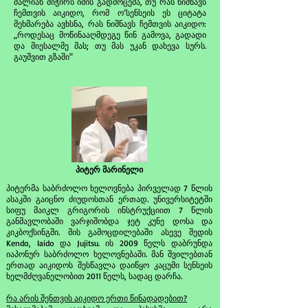
ძალიან მიჭირს იმის გადმოცემა, თუ რას ნიშნავს
ჩემთვის აიკიდო, რომ ო’სენსეის ეს ციტატა
მეხმარება ავხსნა, რას ნიშნავს ჩემთვის აიკიდო:
„როდესაც მოწინააღმდეგე წინ გამოვა, გადადი
და მიესალმე მას; თუ მას უკან დახევა სურს.
გაუშვით გზაში"
პიტერ მარინელი
პიტერმა საბრძოლო ხელოვნება პირველად 7 წლის
ასაკში გაიცნო ძიუდოსთან ერთად. უნივერსიტეტში
სიფუ მაიკლ გრიგორის ინსტრუქციით 7 წლის
განმავლობაში ვარჯიშობდა ჯეტ კუნე დოსა და
კიკბოქსინგში. მის გამოცდილებაში ასევე შედის
Kendo, Iaido და Jujitsu. ის 2009 წელს დაბრუნდა
იაპონურ საბრძოლო ხელოვნებაში. მან შვილებთან
ერთად აიკიდოს შესწავლა დაიწყო კაცუმი სენსეის
ხელმძღვანელობით 2011 წელს, სადაც დარჩა.
რა არის შენთვის აიკიდო ერთი წინადადებით?