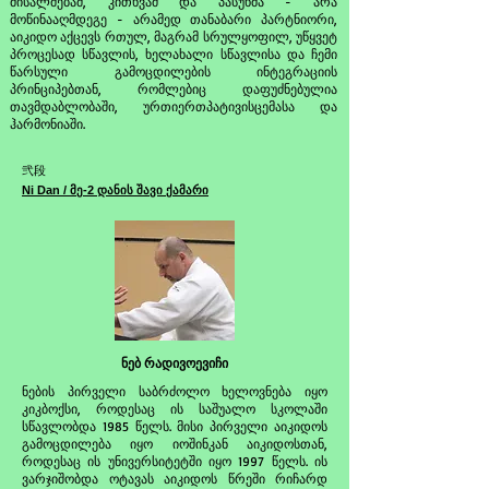
მისალმებამ, კითხვამ და პასუხმა - არა
მოწინააღმდეგე - არამედ თანაბარი პარტნიორი,
აიკიდო აქცევს რთულ, მაგრამ სრულყოფილ, უწყვეტ
პროცესად სწავლის, ხელახალი სწავლისა და ჩემი
წარსული გამოცდილების ინტეგრაციის
პრინციპებთან, რომლებიც დაფუძნებულია
თავმდაბლობაში, ურთიერთპატივისცემასა და
ჰარმონიაში.
弐段
Ni Dan / მე-2 დანის შავი ქამარი
ნებ რადივოევიჩი
ნების პირველი საბრძოლო ხელოვნება იყო
კიკბოქსი, როდესაც ის საშუალო სკოლაში
სწავლობდა 1985 წელს. მისი პირველი აიკიდოს
გამოცდილება იყო იოშინკან აიკიდოსთან,
როდესაც ის უნივერსიტეტში იყო 1997 წელს. ის
ვარჯიშობდა ოტავას აიკიდოს წრეში რიჩარდ