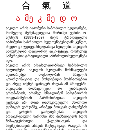
合 氣 道
ა მე კ მე დ ო
აიკიდო არის იაპონური საბრძოლო ხელოვნება,
რომელიც შემუშავებულია მორიჰეი უეშიბა ო-
სენსეის
(1883-1969)
მიერ ტრადიციული
იაპონური საბრძოლო ხელოვნებებიდან: კენდო,
ძიუდო და ჯუჯიცუს სხვადასხვა სტილები. აიკიდოს
საფუძველია დაიტო-რიუ აიკი-ჯუჯიცუ, რომელიც
სამურაების ტრადიციული საბრძოლო ხელოვნება
იყო.
აიკიდო არის არაძალადობრივი საბრძოლო
ხელოვნება. აიკიდოს სკოლაში მოსწავლეები
ავითარებენ მოქნილობას სწავლის
კოორდინაციით და მოხდენილი მოძრაობებით
და ასევე იძენენ ფიზიკურ ძალას ამ პროცესში.
აიკიდოში მოსწავლეები არ ეჯიბრებიან
ერთმანეთს, არამედ სწავლობენ პარტნიორის
თავდასხმებთან ჰარმონიზაციას. აიკიდოს
ტექნიკა არ არის დამოკიდებული მხოლოდ
ფიზიკურ ვარჯიშზე, არამედ მოიცავს დასვენებას
და გონების გაძლიერებას. აიკიდოს
არააგრესიული ხარისხი მას მიმზიდველს ხდის
მამაკაცებისთვის, ქალებისთვის და
ბავშვებისთვის ასაკის მიუხედავად, რადგან ის