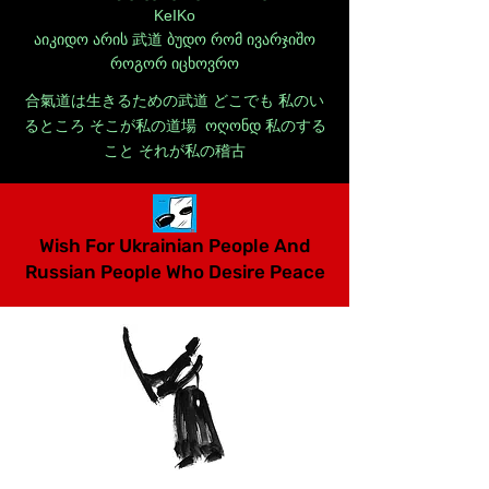
KeIKo
აიკიდო არის 武道 ბუდო რომ ივარჯიშო
როგორ იცხოვრო
合氣道は生きるための武道 どこでも 私のい
るところ そこが私の道場 ოღონდ 私のする
こと それが私の稽古
Wish For Ukrainian People And
Russian People Who Desire Peace