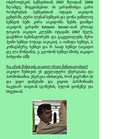
ოსტროფსკის სენსეისთან 2001 წლიდან 2006
წლამდე. მოგვიანებით. ის ვარჯიშობდა გარი
რობერტსის სენსეისთან ოტავას აიკიდოს
ცენტრში, ტერი ლუნამ სენსეის და დონა უინსლოუ
სენსეის სუმი კირი აიკიდოში. ნებმა დაიწყო
აიკიდოს ვარჯიში Katsumi Sensei-თან ერთად
ტოკიოს აიკიდო კლუბში ოტავაში 2007 წელს.
დაესწრო სემინატორებს და გაკვეთილებს; მერი
ჰეინი სენსეი (ოტავა აიკიკაი), ი. იამადა სენსეი, ჰ.
კონიგსბერგ სენსეი და რ. საად სენსეი (აიკიდო
დე ლა მონტანი), ვ. გლისონ სენსეი (შობუ აიკიდო
ბოსტონი აშშ)
რა არის შენთვის აიკიდო ერთი წინადადებით?
აიკიდო ჩემთვის ეს ყველაფერი ენერგიასა და
ჰარმონიაშია: ენერგია იმისთვის, რომ ვიგრძნო ის
და ვიყო დინებაში და ვიყოთ ჰარმონიაში
საკუთარ თავთან (გონების, სულის დონეზე) და
სხვებთან.