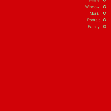
Whale
Window
Mural
Portrait
Family