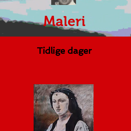
Maleri
Tidlige dager