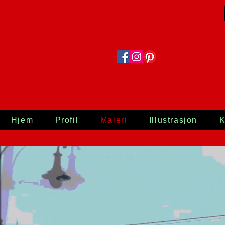
Hjem
Profil
Maleri
Illustrasjon
K