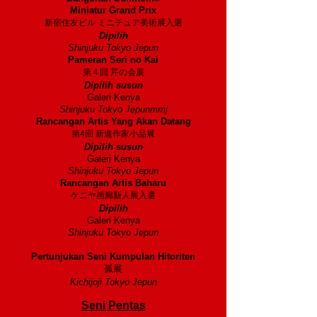
Miniatur Grand Prix
新宿住友ビル ミニチュア美術展入選
Dipilih
Shinjuku Tokyo Jepun
Pameran Seri no Kai
第４回 芹の会展
Dipilih susun
Galeri Kenya
Shinjuku Tokyo Jepunmmj
Rancangan Artis Yang Akan Datang
第4回 新進作家小品展
Dipilih susun
Galeri Kenya
Shinjuku Tokyo Jepun
Rancangan Artis Baharu
ケニヤ画廊新人展入選
Dipilih
Galeri Kenya
Shinjuku Tokyo Jepun
1977
Pertunjukan Seni Kumpulan Hitoriten
孤展
Kichijoji Tokyo Jepun
Seni Pentas