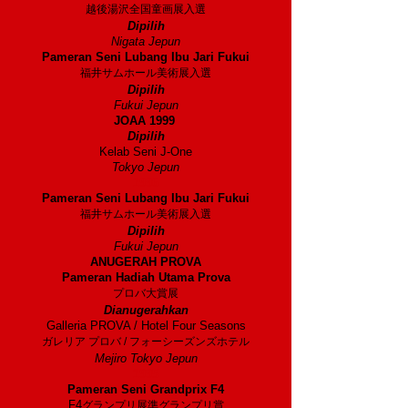
越後湯沢全国童画展入選
Dipilih
Nigata Jepun
Pameran Seni Lubang Ibu Jari Fukui
福井サムホール美術展入選
Dipilih
Fukui Jepun
JOAA 1999
Dipilih
Kelab Seni J-One
Tokyo Jepun
1996
Pameran Seni Lubang Ibu Jari Fukui
福井サムホール美術展入選
Dipilih
Fukui Jepun
ANUGERAH PROVA
Pameran Hadiah Utama Prova
プロバ大賞展
Dianugerahkan
Galleria PROVA / Hotel Four Seasons
ガレリア プロバ / フォーシーズンズホテル
Mejiro Tokyo Jepun
1995
Pameran Seni Grandprix F4
F4
グランプリ展準グランプリ賞