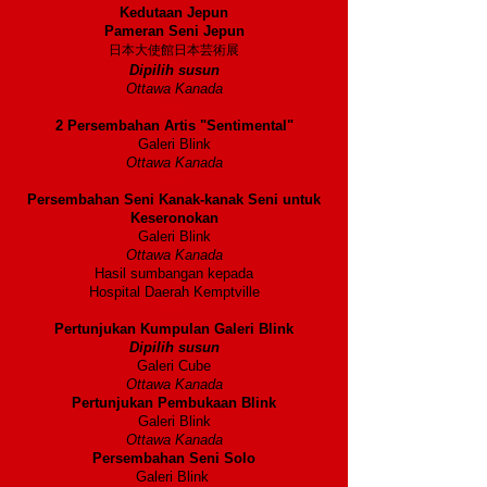
Kedutaan Jepun
Pameran Seni Jepun
日本大使館日本芸術展
Dipilih susun
Ottawa Kanada
2009
2 Persembahan Artis "Sentimental"
Galeri Blink
Ottawa Kanada
2008
Persembahan Seni Kanak-kanak Seni untuk
Keseronokan
Galeri Blink
Ottawa Kanada
Hasil sumbangan kepada
Hospital Daerah Kemptville
2007
Pertunjukan Kumpulan Galeri Blink
Dipilih susun
Galeri Cube
Ottawa Kanada
Pertunjukan Pembukaan Blink
Galeri Blink
Ottawa Kanada
Persembahan Seni Solo
Galeri Blink