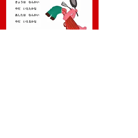
日本語版 やだ
From 2013